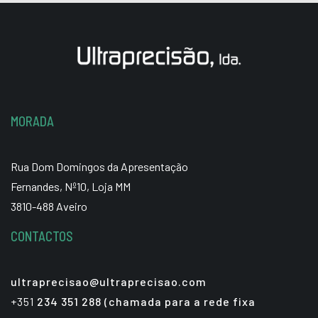
MORADA
Rua Dom Domingos da Apresentação
Fernandes, Nº10, Loja MM
3810-488 Aveiro
CONTACTOS
ultraprecisao@ultraprecisao.com
+351
234 351 288 (chamada para a rede fixa