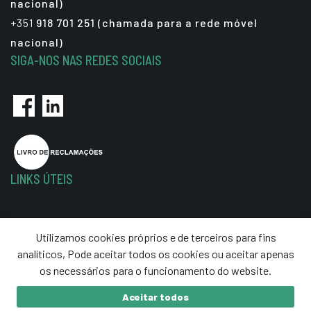
nacional)
+351
918 701 251 (chamada para a rede móvel
nacional)
SIGA-NOS NAS REDES SOCIAIS
LINKS ÚTEIS
Política de Privacidade
Utilizamos cookies próprios e de terceiros para fins
Termos e Condições
analíticos, Pode aceitar todos os cookies ou aceitar apenas
Resolução de Litígios
os necessários para o funcionamento do website.
Aceitar todos