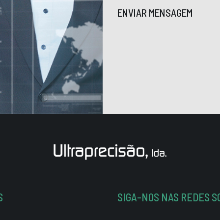
ENVIAR MENSAGEM
S
SIGA-NOS NAS REDES S