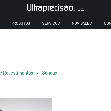
PRODUTOS
SERVIÇOS
NOVIDADES
CON
de Revestimentos
Sondas
.