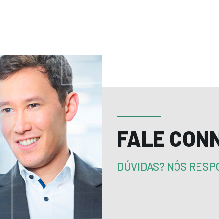
FALE CON
DÚVIDAS? NÓS RES