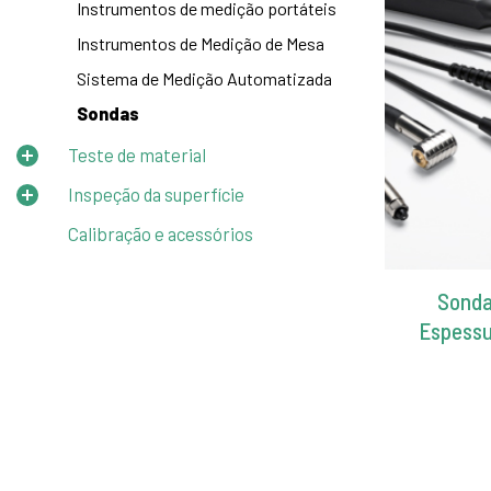
Instrumentos de medição portáteis
Instrumentos de Medição de Mesa
Sistema de Medição Automatizada
Sondas
Teste de material
Inspeção da superfície
Calibração e acessórios
Sonda
Espessu