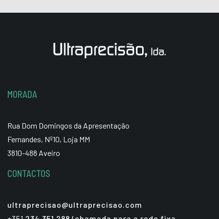
MORADA
Rua Dom Domingos da Apresentação
Fernandes, Nº10, Loja MM
3810-488 Aveiro
CONTACTOS
ultraprecisao@ultraprecisao.com
+351
234 351 288 (chamada para a rede fixa