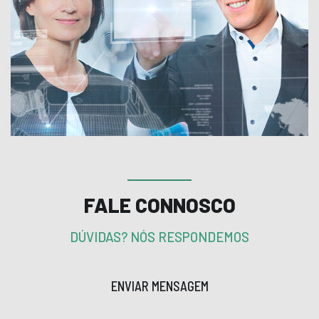
FALE CONNOSCO
DÚVIDAS? NÓS RESPONDEMOS
ENVIAR MENSAGEM