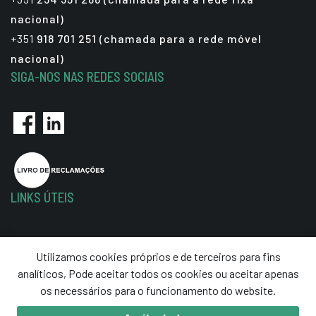
nacional)
+351
918 701 251 (chamada para a rede móvel
nacional)
SIGA-NOS NAS REDES SOCIAIS
LINKS ÚTEIS
Política de Privacidade
Utilizamos cookies próprios e de terceiros para fins
Termos e Condições
analíticos, Pode aceitar todos os cookies ou aceitar apenas
Resolução de Litígios
os necessários para o funcionamento do website.