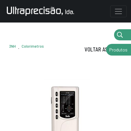
3NH
Colorímetros
.
VOLTAR AS MARCAS
Produtos