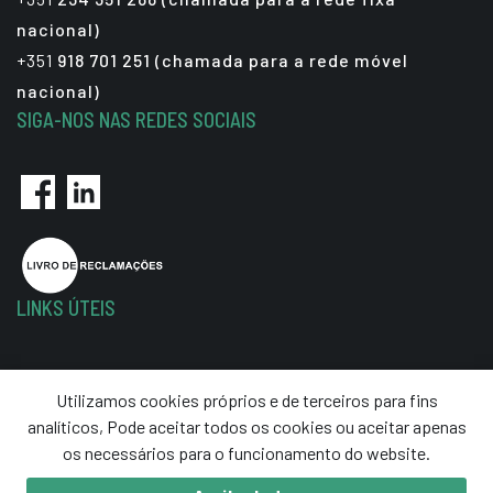
nacional)
+351
918 701 251 (chamada para a rede móvel
nacional)
SIGA-NOS NAS REDES SOCIAIS
LINKS ÚTEIS
Política de Privacidade
Utilizamos cookies próprios e de terceiros para fins
Termos e Condições
analíticos, Pode aceitar todos os cookies ou aceitar apenas
Resolução de Litígios
os necessários para o funcionamento do website.