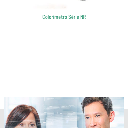
Colorímetro Série NR