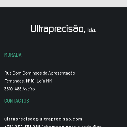
MORADA
Rua Dom Domingos da Apresentação
Fernandes, Nº10, Loja MM
3810-488 Aveiro
CONTACTOS
ultraprecisao@ultraprecisao.com
+351
234 351 288 (chamada para a rede fixa