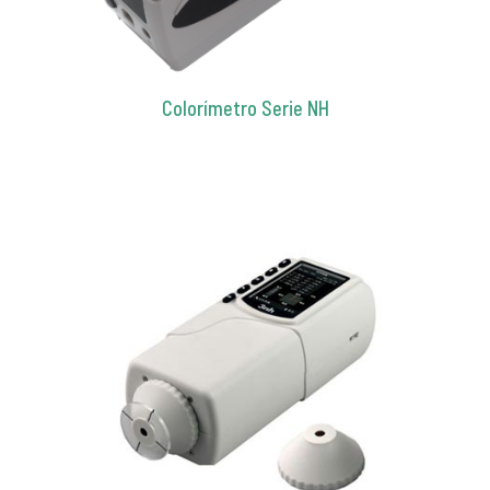
Colorímetro Serie NH