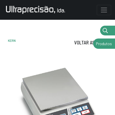
KERN
VOLTAR AS MARCAS
Produtos