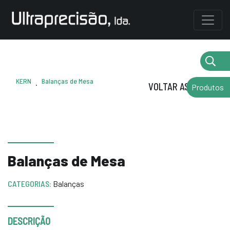
KERN
Balanças de Mesa
.
VOLTAR AS MARCAS
Produtos
Balanças de Mesa
CATEGORIAS:
Balanças
DESCRIÇÃO