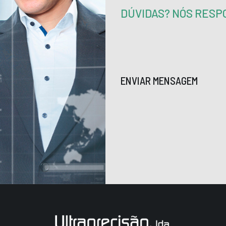
DÚVIDAS? NÓS RES
ENVIAR MENSAGEM