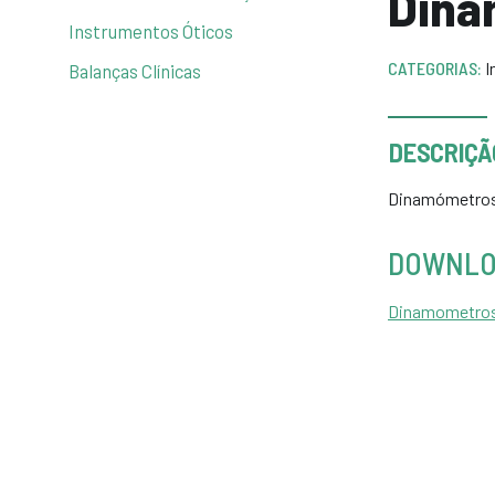
Dina
Instrumentos Óticos
CATEGORIAS:
I
Balanças Clínicas
DESCRIÇÃ
Dinamómetro
DOWNLO
D
inamometro