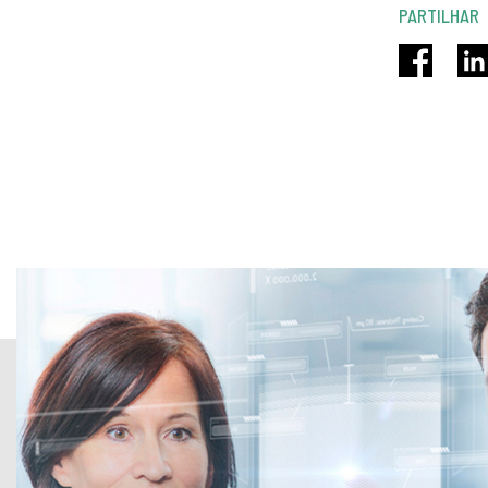
PARTILHAR