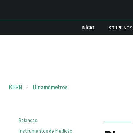
INÍCIO
SOBRE NÓS
KERN
Dinamómetros
.
Balanças
Instrumentos de Medição