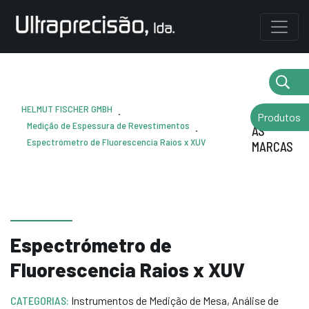
HELMUT FISCHER GMBH
.
VOLTAR
Produtos
Medição de Espessura de Revestimentos
.
AS
Espectrómetro de Fluorescencia Raios x XUV
MARCAS
Espectrómetro de
Fluorescencia Raios x XUV
CATEGORIAS:
Instrumentos de Medição de Mesa
,
Análise de