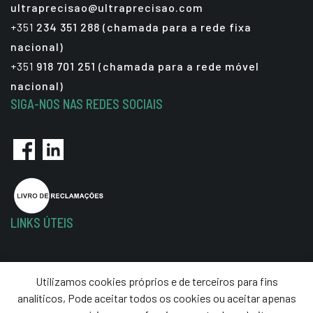
ultraprecisao@ultraprecisao.com
+351
234 351 288 (chamada para a rede fixa
nacional)
+351
918 701 251 (chamada para a rede móvel
nacional)
SIGA-NOS NAS REDES SOCIAIS
LINKS ÚTEIS
Política de Privacidade
Utilizamos cookies próprios e de terceiros para fins
Termos e Condições
analíticos, Pode aceitar todos os cookies ou aceitar apenas
Resolução de Litígios