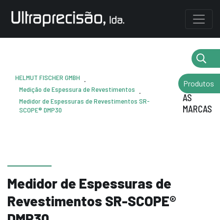
HELMUT FISCHER GMBH
.
Produtos
VOLTAR
Medição de Espessura de Revestimentos
.
AS
Medidor de Espessuras de Revestimentos SR-
MARCAS
SCOPE® DMP30
Medidor de Espessuras de
Revestimentos SR-SCOPE®
DMP30