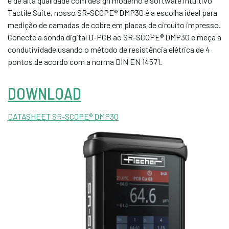
e de alta qualidade com design moderno e software intuitivo
Tactile Suite, nosso SR-SCOPE® DMP30 é a escolha ideal para
medição de camadas de cobre em placas de circuito impresso.
Conecte a sonda digital D-PCB ao SR-SCOPE® DMP30 e meça a
condutividade usando o método de resistência elétrica de 4
pontos de acordo com a norma DIN EN 14571.
DOWNLOAD
DATASHEET SR-SCOPE® DMP30