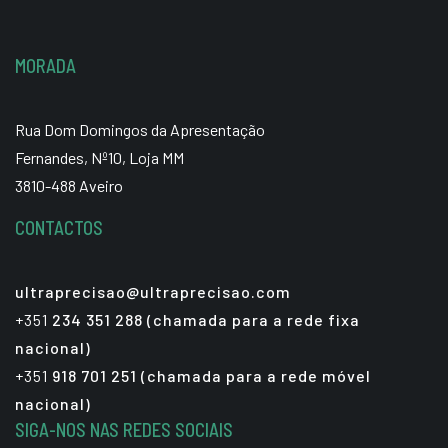
MORADA
Rua Dom Domingos da Apresentação
Fernandes, Nº10, Loja MM
3810-488 Aveiro
CONTACTOS
ultraprecisao@ultraprecisao.com
+351
234 351 288 (chamada para a rede fixa
nacional)
+351
918 701 251 (chamada para a rede móvel
nacional)
SIGA-NOS NAS REDES SOCIAIS