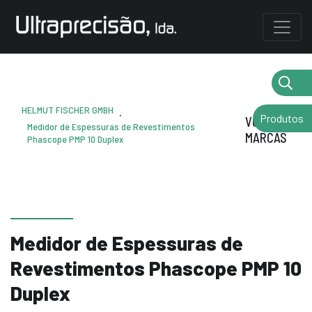
HELMUT FISCHER GMBH
.
Produtos
VOLTAR AS
Medidor de Espessuras de Revestimentos
MARCAS
Phascope PMP 10 Duplex
Medidor de Espessuras de
Revestimentos Phascope PMP 10
Duplex