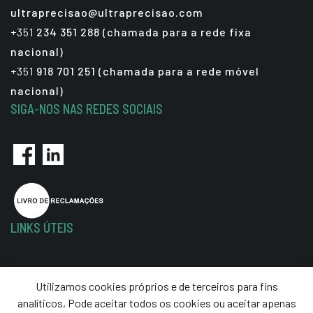
ultraprecisao@ultraprecisao.com
+351
234 351 288 (chamada para a rede fixa
nacional)
+351
918 701 251 (chamada para a rede móvel
nacional)
SIGA-NOS NAS REDES SOCIAIS
LINKS ÚTEIS
Política de Privacidade
Utilizamos cookies próprios e de terceiros para fins
Termos e Condições
analíticos, Pode aceitar todos os cookies ou aceitar apenas
Resolução de Litígios