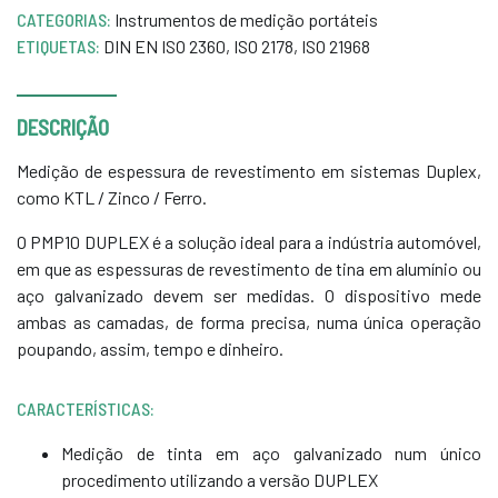
CATEGORIAS:
Instrumentos de medição portáteis
ETIQUETAS:
DIN EN ISO 2360
,
ISO 2178
,
ISO 21968
DESCRIÇÃO
Medição de espessura de revestimento em sistemas Duplex,
como KTL / Zinco / Ferro.
O PMP10 DUPLEX é a solução ideal para a indústria automóvel,
em que as espessuras de revestimento de tina em alumínio ou
aço galvanizado devem ser medidas. O dispositivo mede
ambas as camadas, de forma precisa, numa única operação
poupando, assim, tempo e dinheiro.
CARACTERÍSTICAS:
Medição de tinta em aço galvanizado num único
procedimento utilizando a versão DUPLEX