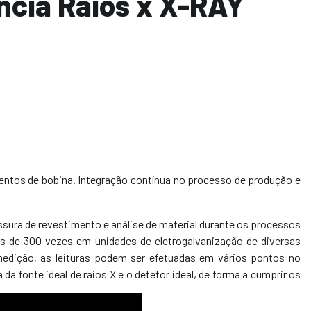
ncia Raios x X-RAY
entos de bobina. Integração contínua no processo de produção e
ra de revestimento e análise de material durante os processos
is de 300 vezes em unidades de eletrogalvanização de diversas
dição, as leituras podem ser efetuadas em vários pontos no
a fonte ideal de raios X e o detetor ideal, de forma a cumprir os