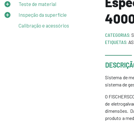
Espe
Teste de material
400
Inspeção da superfície
Calibração e acessórios
CATEGORIAS:
S
ETIQUETAS:
AS
DESCRIÇÃ
Sistema de me
sistema de ges
O FISCHERSCOP
de eletrogalv
dimensões. D
produto a medi