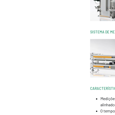
SISTEMA DE M
CARACTERÍSTI
Mediçõe
alinhado
O tempo