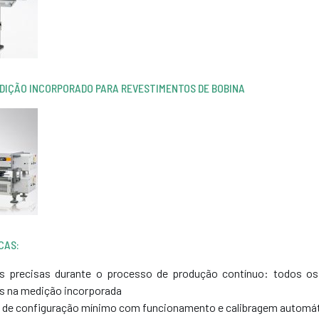
EDIÇÃO INCORPORADO PARA REVESTIMENTOS DE BOBINA
CAS:
s precisas durante o processo de produção contínuo: todos o
s na medição incorporada
 de configuração mínimo com funcionamento e calibragem automát