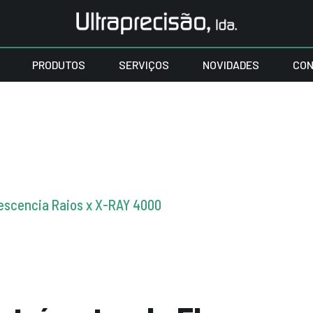
PRODUTOS
SERVIÇOS
NOVIDADES
CON
escencia Raios x X-RAY 4000