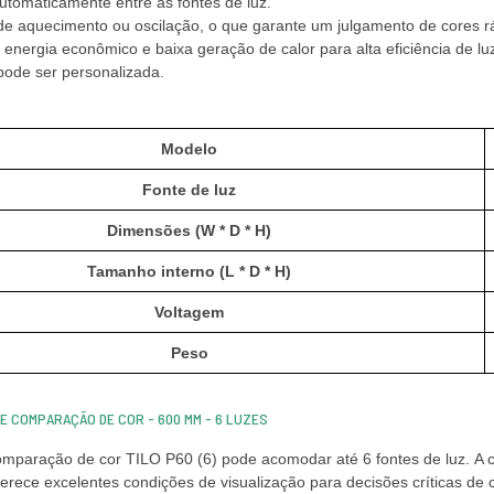
automaticamente entre as fontes de luz.
e aquecimento ou oscilação, o que garante um julgamento de cores rá
energia econômico e baixa geração de calor para alta eficiência de lu
pode ser personalizada.
Modelo
Fonte de luz
Dimensões (W * D * H)
Tamanho interno (L * D * H)
Voltagem
Peso
DE COMPARAÇÃO DE COR - 600 MM - 6 LUZES
mparação de cor TILO P60 (6) pode acomodar até 6 fontes de luz. A co
ferece excelentes condições de visualização para decisões críticas de c