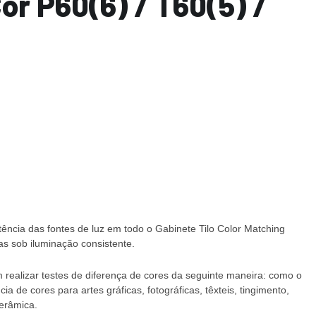
r P60(6) / T60(5) /
ência das fontes de luz em todo o Gabinete Tilo Color Matching
cas sob iluminação consistente.
 realizar testes de diferença de cores da seguinte maneira: como o
a de cores para artes gráficas, fotográficas, têxteis, tingimento,
Cerâmica.