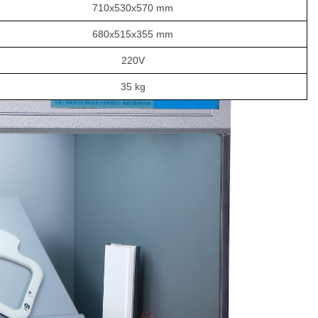
710x530x570 mm
680x515x355 mm
220V
35 kg