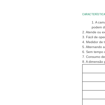
CARACTERÍSTICAS
1. A cam
podem d
2. Atende ou e
3. Fácil de ope
4. Medidor de 
5. Alternando 
6. Sem tempo d
7. Consumo de 
8. A dimensão 