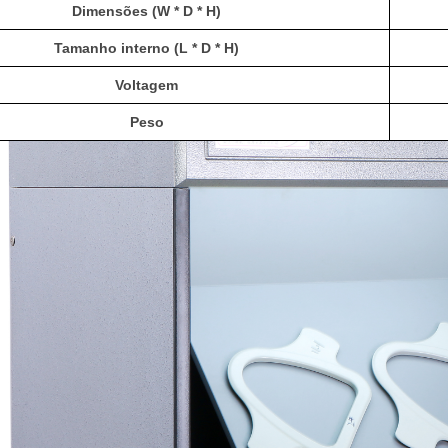
Dimensões (W * D * H)
Tamanho interno (L * D * H)
Voltagem
Peso