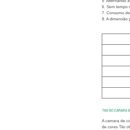
5. Alternando 
6. Sem tempo d
7. Consumo de 
8. A dimensão 
T60 (6) CAMARA 
A camara de co
de cores Tilo o