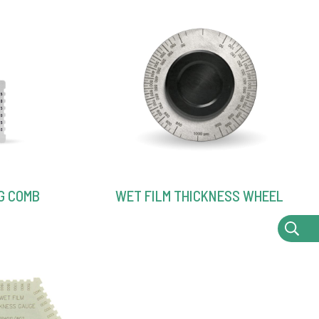
G COMB
WET FILM THICKNESS WHEEL