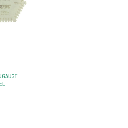
S GAUGE
EL