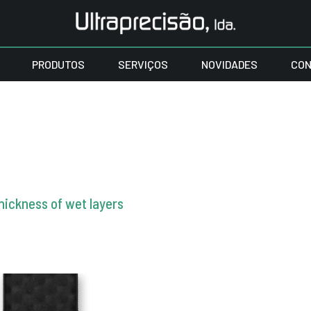
PRODUTOS
SERVIÇOS
NOVIDADES
CON
hickness of wet layers