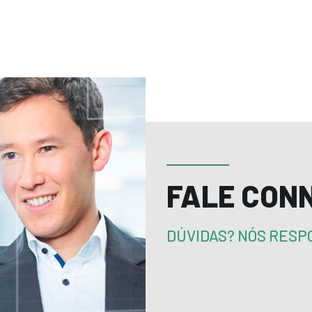
FALE CON
DÚVIDAS? NÓS RES