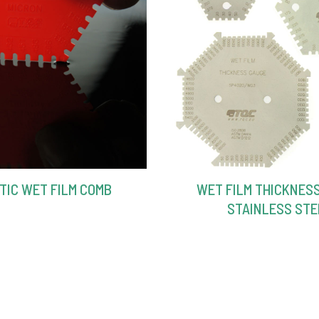
TIC WET FILM COMB
WET FILM THICKNES
STAINLESS STE