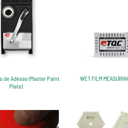
io de Adesao (Master Paint
WET FILM MEASURIN
Plate)