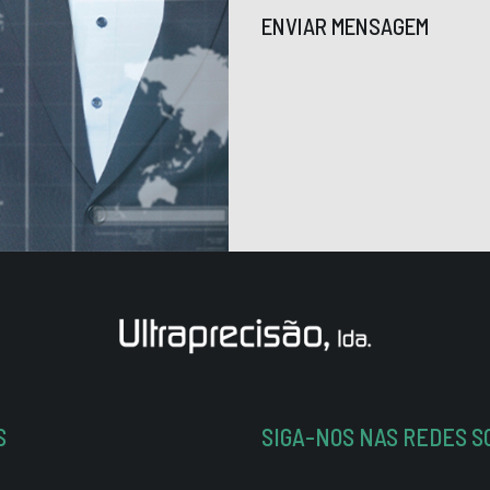
ENVIAR MENSAGEM
S
SIGA-NOS NAS REDES S