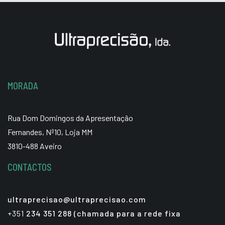
MORADA
Rua Dom Domingos da Apresentação
Fernandes, Nº10, Loja MM
3810-488 Aveiro
CONTACTOS
ultraprecisao@ultraprecisao.com
+351
234 351 288 (chamada para a rede fixa