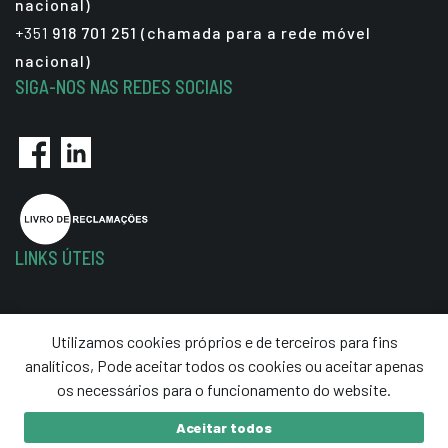
nacional)
+351
918 701 251 (chamada para a rede móvel
nacional)
SIGA-NOS NAS REDES SOCIAIS
LINKS ÚTEIS
Política de Privacidade
Utilizamos cookies próprios e de terceiros para fins
Termos e Condições
analíticos, Pode aceitar todos os cookies ou aceitar apenas
Resolução de Litígios
os necessários para o funcionamento do website.
Aceitar todos