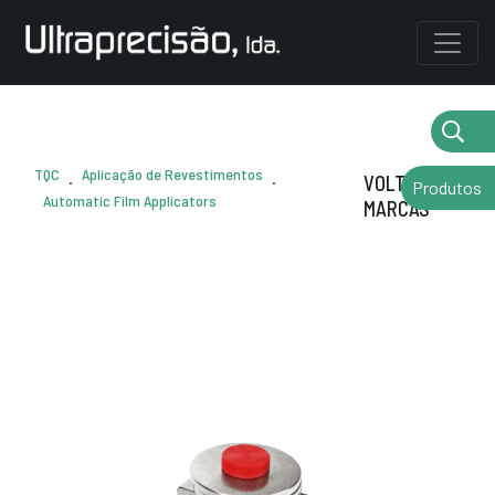
TQC
Aplicação de Revestimentos
.
.
VOLTAR AS
Produtos
Automatic Film Applicators
MARCAS