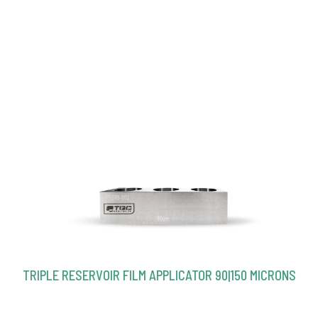
TRIPLE RESERVOIR FILM APPLICATOR 90|150 MICRONS