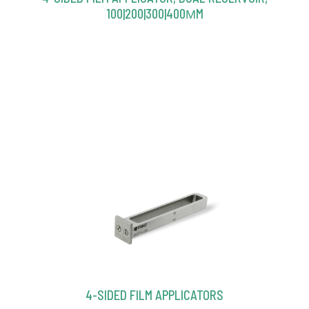
100|200|300|400ΜM
4-SIDED FILM APPLICATORS