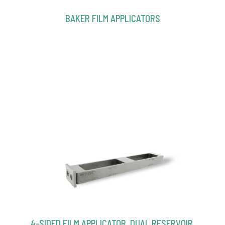
BAKER FILM APPLICATORS
4-SIDED FILM APPLICATOR, DUAL RESERVOIR,