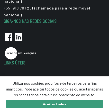
nacional)
+351
918 701 251 (chamada para a rede móvel
nacional)
SIGA-NOS NAS REDES SOCIAIS
LINKS ÚTEIS
Política de Privacidade
Utilizamos cookies próprios e de terceiros para fins
Termos e Condições
analíticos, Pode aceitar todos os cookies ou aceitar apenas
Resolução de Litígios
os necessários para o funcionamento do website.
Aceitar todos