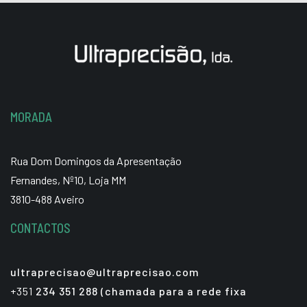
MORADA
Rua Dom Domingos da Apresentação
Fernandes, Nº10, Loja MM
3810-488 Aveiro
CONTACTOS
ultraprecisao@ultraprecisao.com
+351
234 351 288 (chamada para a rede fixa