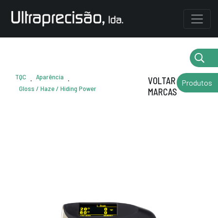
TQC
Aparência
.
.
VOLTAR AS
Produtos
Gloss / Haze / Hiding Power
MARCAS