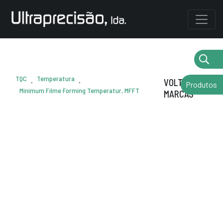
TQC
Temperatura
.
.
VOLTAR AS
Produtos
Minimum Filme Forming Temperatur, MFFT
MARCAS