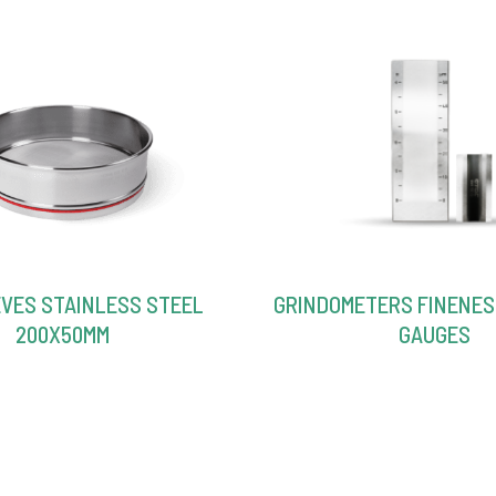
EVES STAINLESS STEEL
GRINDOMETERS FINENES
200X50MM
GAUGES