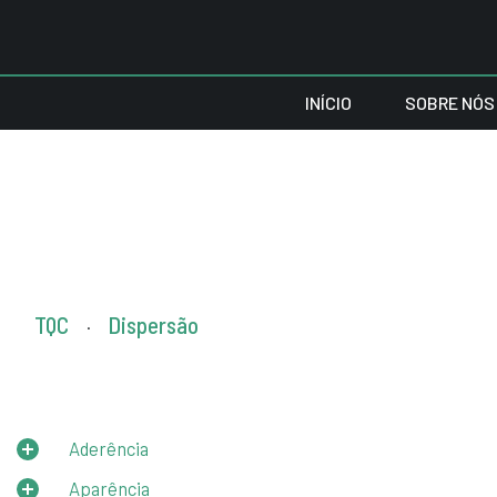
INÍCIO
SOBRE NÓS
TQC
Dispersão
.
Aderência
Aparência