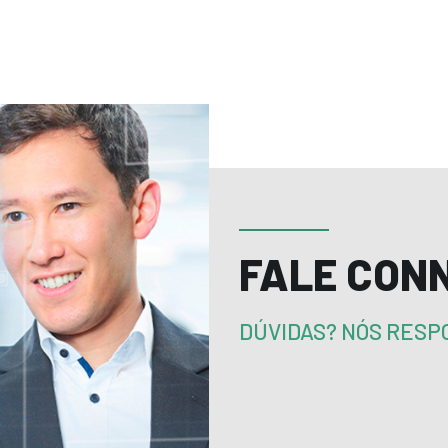
FALE CON
DÚVIDAS? NÓS RES