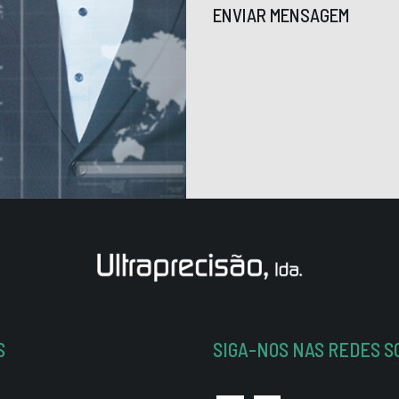
ENVIAR MENSAGEM
S
SIGA-NOS NAS REDES S