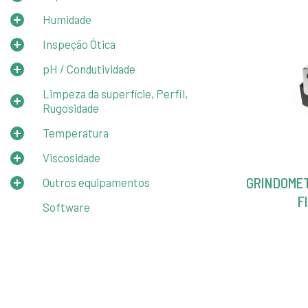
Humidade
Inspeção Ótica
pH / Condutividade
Limpeza da superfície, Perfil,
Rugosidade
Temperatura
Viscosidade
GRINDOMET
Outros equipamentos
F
Software