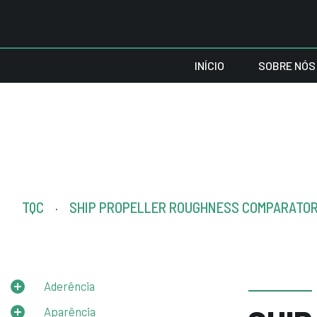
INÍCIO
SOBRE NÓS
TQC
SHIP PROPELLER ROUGHNESS COMPARATO
.
Aderência
Aparência