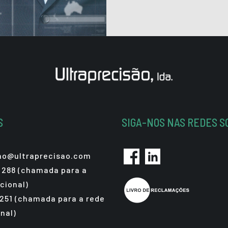
S
SIGA-NOS NAS REDES S
sao@ultraprecisao.com
 288 (chamada para a
cional)
 251 (chamada para a rede
nal)