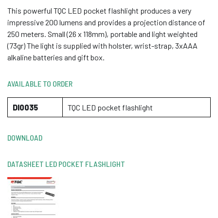
This powerful TQC LED pocket flashlight produces a very
impressive 200 lumens and provides a projection distance of
250 meters. Small (26 x 118mm), portable and light weighted
(73gr) The light is supplied with holster, wrist-strap, 3xAAA
alkaline batteries and gift box.
AVAILABLE TO ORDER
DI0035
TQC LED pocket flashlight
DOWNLOAD
DATASHEET LED POCKET FLASHLIGHT