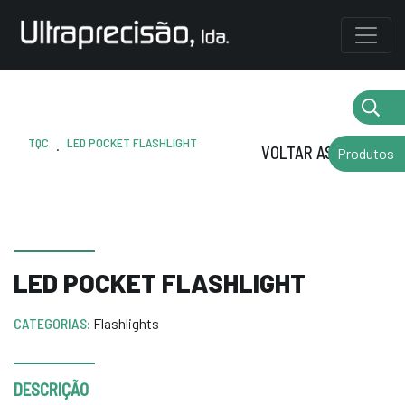
TQC
LED POCKET FLASHLIGHT
.
VOLTAR AS MARCAS
Produtos
LED POCKET FLASHLIGHT
CATEGORIAS:
Flashlights
DESCRIÇÃO