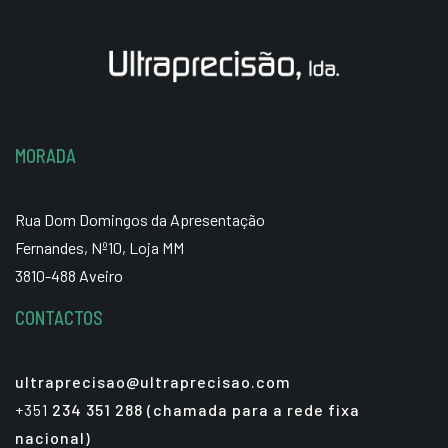
MORADA
Rua Dom Domingos da Apresentação
Fernandes, Nº10, Loja MM
3810-488 Aveiro
CONTACTOS
ultraprecisao@ultraprecisao.com
+351
234 351 288 (chamada para a rede fixa
nacional)