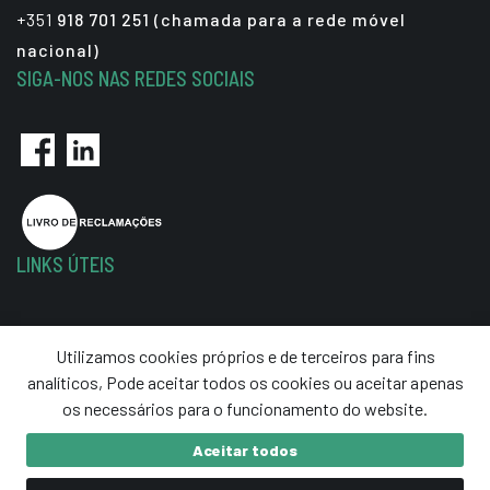
+351
918 701 251 (chamada para a rede móvel
nacional)
SIGA-NOS NAS REDES SOCIAIS
LINKS ÚTEIS
Política de Privacidade
Utilizamos cookies próprios e de terceiros para fins
Termos e Condições
analíticos, Pode aceitar todos os cookies ou aceitar apenas
Resolução de Litígios
os necessários para o funcionamento do website.
Aceitar todos