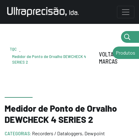
TQC
.
Produtos
VOLTAR AS
Medidor de Ponto de Orvalho DEWCHECK 4
MARCAS
SERIES 2
Medidor de Ponto de Orvalho
DEWCHECK 4 SERIES 2
CATEGORIAS:
Recorders / Dataloggers
,
Dewpoint