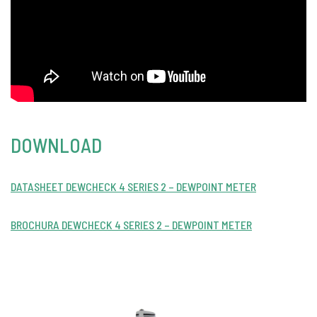
DOWNLOAD
DATASHEET DEWCHECK 4 SERIES 2 – DEWPOINT METER
BROCHURA DEWCHECK 4 SERIES 2 – DEWPOINT METER