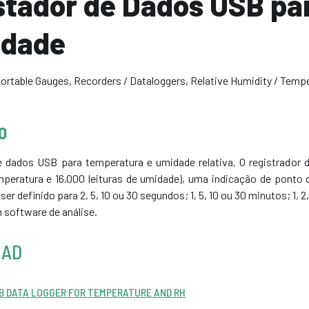
stador de Dados USB pa
dade
ortable Gauges
,
Recorders / Dataloggers
,
Relative Humidity / Temp
O
e dados USB para temperatura e umidade relativa. O registrador
mperatura e 16.000 leituras de umidade), uma indicação de ponto d
r definido para 2, 5, 10 ou 30 segundos; 1, 5, 10 ou 30 minutos; 1, 2, 
 software de análise.
AD
B DATA LOGGER FOR TEMPERATURE AND RH