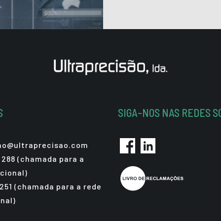
S
SIGA-NOS NAS REDES S
sao@ultraprecisao.com
 288 (chamada para a
cional)
 251 (chamada para a rede
nal)