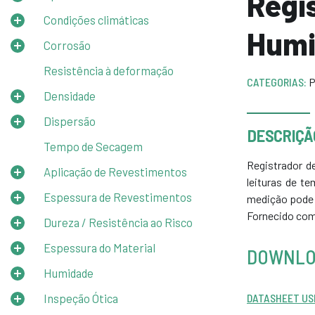
Regi
Condições climáticas
Humi
Corrosão
Resistência à deformação
CATEGORIAS:
P
Densidade
Dispersão
DESCRIÇÃ
Tempo de Secagem
Registrador d
Aplicação de Revestimentos
leituras de te
Espessura de Revestimentos
medição pode se
Fornecido com
Dureza / Resistência ao Risco
Espessura do Material
DOWNLO
Humidade
Inspeção Ótica
DATASHEET US