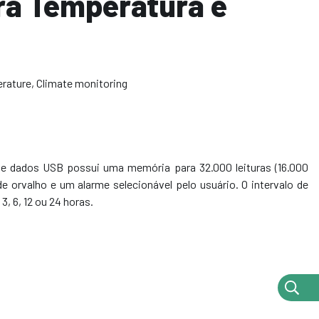
ra Temperatura e
erature
,
Climate monitoring
 de dados USB possui uma memória para 32.000 leituras (16.000
e orvalho e um alarme selecionável pelo usuário. O intervalo de
3, 6, 12 ou 24 horas.