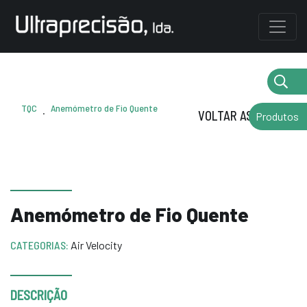
TQC
Anemómetro de Fio Quente
.
VOLTAR AS MARCAS
Produtos
Anemómetro de Fio Quente
CATEGORIAS:
Air Velocity
DESCRIÇÃO