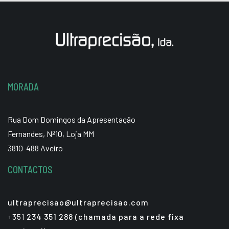
MORADA
Rua Dom Domingos da Apresentação
Fernandes, Nº10, Loja MM
3810-488 Aveiro
CONTACTOS
ultraprecisao@ultraprecisao.com
+351
234 351 288 (chamada para a rede fixa