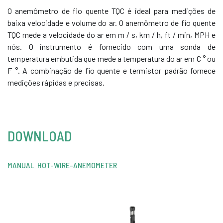
O anemômetro de fio quente TQC é ideal para medições de
baixa velocidade e volume do ar. O anemômetro de fio quente
TQC mede a velocidade do ar em m / s, km / h, ft / min, MPH e
nós. O instrumento é fornecido com uma sonda de
temperatura embutida que mede a temperatura do ar em C ° ou
F °. A combinação de fio quente e termistor padrão fornece
medições rápidas e precisas.
DOWNLOAD
MANUAL HOT-WIRE-ANEMOMETER