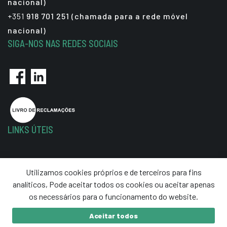
nacional)
+351
918 701 251 (chamada para a rede móvel
nacional)
SIGA-NOS NAS REDES SOCIAIS
LINKS ÚTEIS
Política de Privacidade
Utilizamos cookies próprios e de terceiros para fins
Termos e Condições
analíticos, Pode aceitar todos os cookies ou aceitar apenas
Resolução de Litígios
os necessários para o funcionamento do website.
Aceitar todos