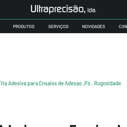
PRODUTOS
SERVIÇOS
NOVIDADES
CON
Fita Adesiva para Ensaios de Adesao ,Pó , Rugosidade