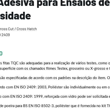
Adesiva para Ensaios de
sidade
ross Cut / Cross Hatch
O 2409
O
s fitas TQC são adequadas para a realização de vários testes, como o 
superfície com os chamados filmes Testex, grosseiro ou X-grosso e f
s são especificadas de acordo com os padrões na descrição do item. O 
cordo com EN ISO 2409: 2003, Poliéster são individualmente ou em 
do com EN ISO 2409: 1999, reforçada com vidro pode ser solicitada
e de poeira para BS EN ISO 8502-3, poliéster que é fornecida no ki