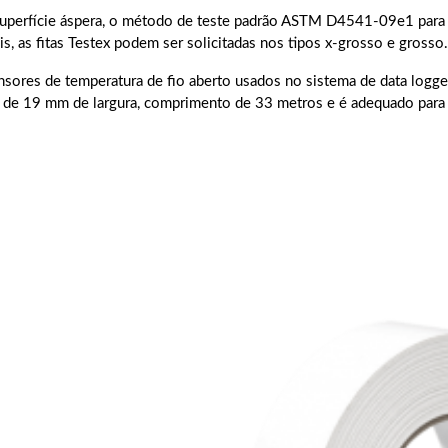
superfície áspera, o método de teste padrão ASTM D4541-09e1 para r
is, as fitas Testex podem ser solicitadas nos tipos x-grosso e grosso.
ensores de temperatura de fio aberto usados ​​no sistema de data log
a de 19 mm de largura, comprimento de 33 metros e é adequado para 