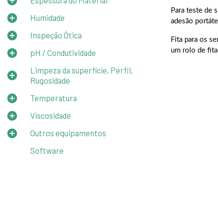
Espessura do Material
Para teste de 
Humidade
adesão portáte
Inspeção Ótica
Fita para os s
um rolo de fit
pH / Condutividade
Limpeza da superfície, Perfil,
Rugosidade
Temperatura
Viscosidade
Outros equipamentos
Software