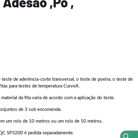
 Adesao ,Pó ,
teste de aderência-corte transversal, o teste de poeira, o teste de
itas para testes de temperatura CurveX.
material da fita varia de acordo com a aplicação do teste.
conjuntos de 3 sob encomenda.
 em um rolo de 10 metros ou um rolo de 50 metros.
t TQC SP3200 é pedida separadamente.