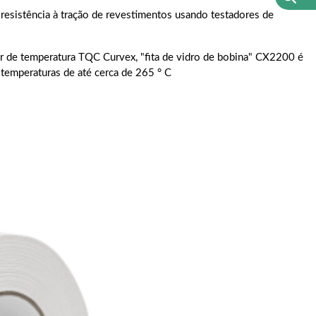
esistência à tração de revestimentos usando testadores de
ger de temperatura TQC Curvex, "fita de vidro de bobina" CX2200 é
temperaturas de até cerca de 265 ° C