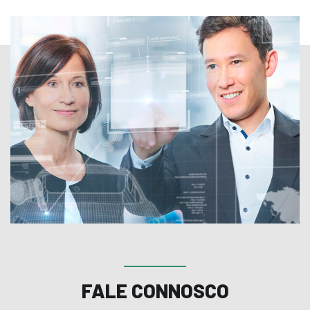
FALE CONNOSCO