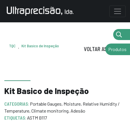
TQC
Kit Basico de Inspeção
.
VOLTAR AS MARCAS
Produtos
Kit Basico de Inspeção
CATEGORIAS:
Portable Gauges
,
Moisture
,
Relative Humidity /
Temperature
,
Climate monitoring
,
Adesão
ETIQUETAS:
ASTM B117