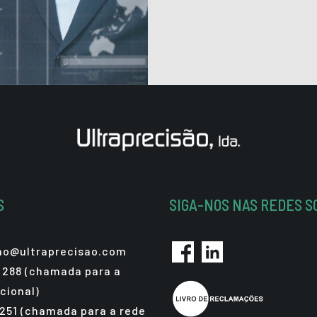
S
SIGA-NOS NAS REDES S
sao@ultraprecisao.com
 288 (chamada para a
cional)
 251 (chamada para a rede