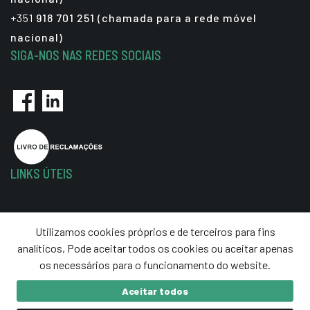
+351
918 701 251 (chamada para a rede móvel
nacional)
SIGA-NOS NAS REDES SOCIAIS
LINKS ÚTEIS
Política de Privacidade
Utilizamos cookies próprios e de terceiros para fins
Termos e Condições
analíticos, Pode aceitar todos os cookies ou aceitar apenas
Resolução de Litígios
os necessários para o funcionamento do website.
Aceitar todos