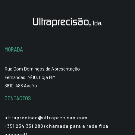
MORADA
Rua Dom Domingos da Apresentação
Fernandes, Nº10, Loja MM
3810-488 Aveiro
CONTACTOS
ultraprecisao@ultraprecisao.com
+351
234 351 288 (chamada para a rede fixa
nacional)